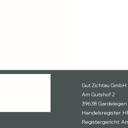
Gut Zichtau GmbH 
Am Gutshof 2
39638 Gardelegen
Handelsregister: 
Registergericht: A