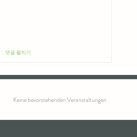
댓글 펼치기
Keine bevorstehenden Veranstaltungen