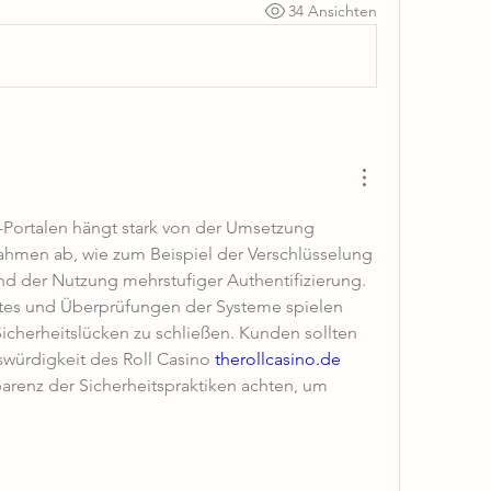
34 Ansichten
-Portalen hängt stark von der Umsetzung 
hmen ab, wie zum Beispiel der Verschlüsselung 
d der Nutzung mehrstufiger Authentifizierung. 
es und Überprüfungen der Systeme spielen 
Sicherheitslücken zu schließen. Kunden sollten 
swürdigkeit des 
Roll Casino
therollcasino.de
arenz der Sicherheitspraktiken achten, um 