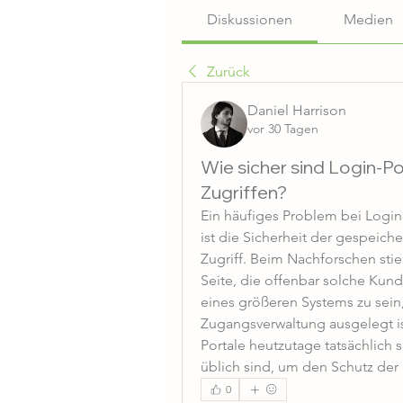
Diskussionen
Medien
Zurück
Daniel Harrison
vor 30 Tagen
Wie sicher sind Login-P
Zugriffen?
Ein häufiges Problem bei Login
ist die Sicherheit der gespeic
Zugriff. Beim Nachforschen stieß
Seite, die offenbar solche Kunde
eines größeren Systems zu sein,
Zugangsverwaltung ausgelegt ist
Portale heutzutage tatsächlich
üblich sind, um den Schutz der 
0