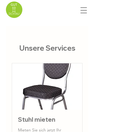
Unsere Services
Stuhl mieten
Mieten Sie sich jetzt Ihr