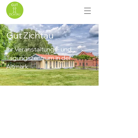
Gut Zichtau
Ihr Veranstaltungs- und
Tagungszentrum in der
Altmark