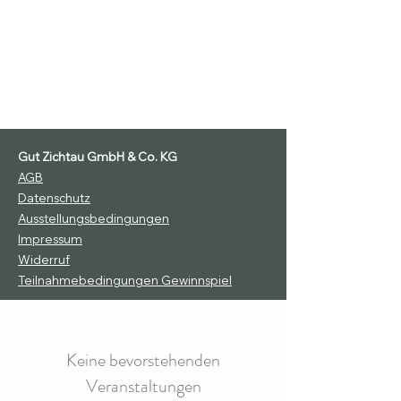
Gut Zichtau GmbH & Co. KG
AGB
Datenschutz
Ausstellungsbedingungen
Impressum
Widerruf
Teilnahmebedingungen Gewinnspiel
Keine bevorstehenden
Veranstaltungen