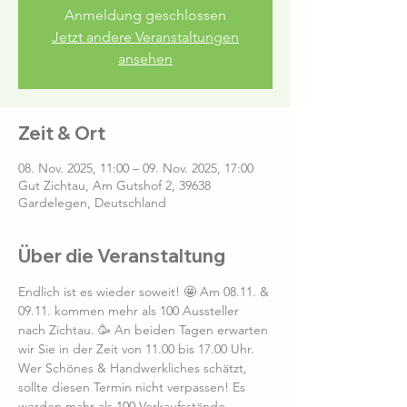
Anmeldung geschlossen
Jetzt andere Veranstaltungen
ansehen
Zeit & Ort
08. Nov. 2025, 11:00 – 09. Nov. 2025, 17:00
Gut Zichtau, Am Gutshof 2, 39638
Gardelegen, Deutschland
Über die Veranstaltung
Endlich ist es wieder soweit! 🤩 Am 08.11. & 
09.11. kommen mehr als 100 Aussteller 
nach Zichtau. 🥳 An beiden Tagen erwarten 
wir Sie in der Zeit von 11.00 bis 17.00 Uhr. 
Wer Schönes & Handwerkliches schätzt, 
sollte diesen Termin nicht verpassen! Es 
werden mahr als 100 Verkaufsstände 