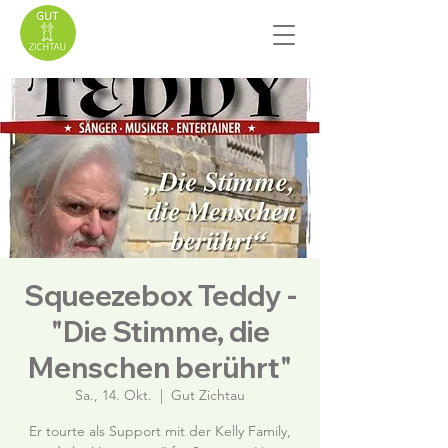
Squeezebox Teddy -
"Die Stimme, die
Menschen berührt"
Sa., 14. Okt.
  |  
Gut Zichtau
Er tourte als Support mit der Kelly Family,