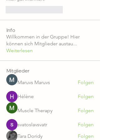
Me gusta
Reaccionar
Info
Willkommen in der Gruppe! Hier
können sich Mitglieder austau
...
Weiterlesen
Mitglieder
Maruvs Maruvs
Folgen
Hélène
Folgen
Muscle Therapy
Folgen
svatoslavsvatr
Folgen
Tara Doridy
Folgen