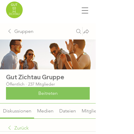
Gruppen
Gut Zichtau Gruppe
Öffentlich
·
237 Mitglieder
Beitreten
Diskussionen
Medien
Dateien
Mitglieder
Zurück