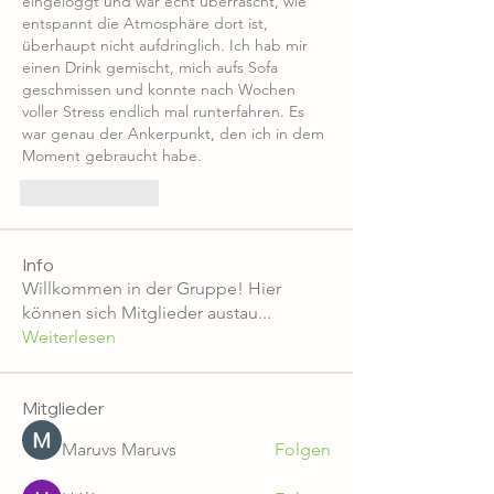
eingeloggt und war echt überrascht, wie 
entspannt die Atmosphäre dort ist, 
überhaupt nicht aufdringlich. Ich hab mir 
einen Drink gemischt, mich aufs Sofa 
geschmissen und konnte nach Wochen 
voller Stress endlich mal runterfahren. Es 
war genau der Ankerpunkt, den ich in dem 
Moment gebraucht habe.
Like
Reply
Info
Willkommen in der Gruppe! Hier
können sich Mitglieder austau
...
Weiterlesen
Mitglieder
Maruvs Maruvs
Folgen