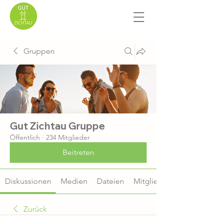
Gruppen
Gut Zichtau Gruppe
Öffentlich
·
234 Mitglieder
Beitreten
Diskussionen
Medien
Dateien
Mitglieder
Zurück