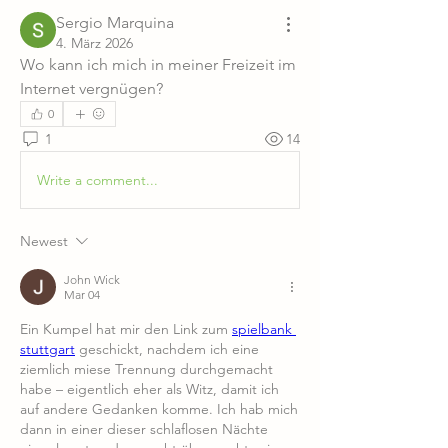
Sergio Marquina
4. März 2026
Wo kann ich mich in meiner Freizeit im 
Internet vergnügen?
0
1
14
Write a comment...
Newest
John Wick
Mar 04
Ein Kumpel hat mir den Link zum 
spielbank 
stuttgart
 geschickt, nachdem ich eine 
ziemlich miese Trennung durchgemacht 
habe – eigentlich eher als Witz, damit ich 
auf andere Gedanken komme. Ich hab mich 
dann in einer dieser schlaflosen Nächte 