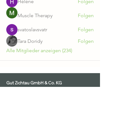
Hélène
Folgen
Muscle Therapy
Folgen
svatoslavsvatr
Folgen
Tara Doridy
Folgen
Alle Mitglieder anzeigen (234)
Gut Zichtau GmbH & Co. KG
AGB
Datenschutz
Ausstellungsbedingungen
Impressum
Widerruf
Teilnahmebedingungen Gewinnspiel