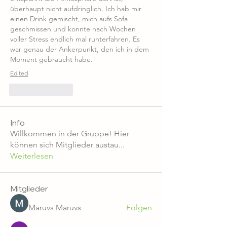
überhaupt nicht aufdringlich. Ich hab mir 
einen Drink gemischt, mich aufs Sofa 
geschmissen und konnte nach Wochen 
voller Stress endlich mal runterfahren. Es 
war genau der Ankerpunkt, den ich in dem 
Moment gebraucht habe.
Edited
Like
Reply
Info
Willkommen in der Gruppe! Hier
können sich Mitglieder austau
...
Weiterlesen
Mitglieder
Maruvs Maruvs
Folgen