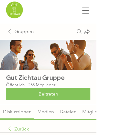
Gruppen
Gut Zichtau Gruppe
Öffentlich
·
238 Mitglieder
Beitreten
Diskussionen
Medien
Dateien
Mitglieder
Zurück