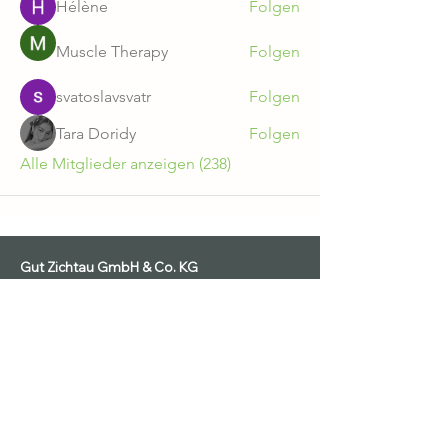
Hélène
Folgen
Muscle Therapy
Folgen
svatoslavsvatr
Folgen
Tara Doridy
Folgen
Alle Mitglieder anzeigen (238)
Gut Zichtau GmbH & Co. KG
AGB
Datenschutz
Ausstellungsbedingungen
Impressum
Widerruf
Teilnahmebedingungen Gewinnspiel