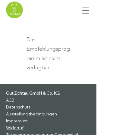
Das
Empfehlungsprog
ramm ist nicht
verfügbar.
Gut Zichtau GmbH & Co. KG
AGB
Datenschutz
Ausstellungsbedingungen
Impressum
Widerruf
Teilnahmebedingungen Gewinnspiel