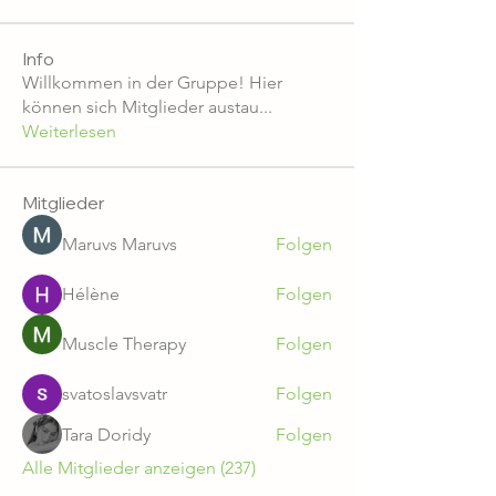
Info
Willkommen in der Gruppe! Hier
können sich Mitglieder austau
...
Weiterlesen
Mitglieder
Maruvs Maruvs
Folgen
Hélène
Folgen
Muscle Therapy
Folgen
svatoslavsvatr
Folgen
Tara Doridy
Folgen
Alle Mitglieder anzeigen (237)