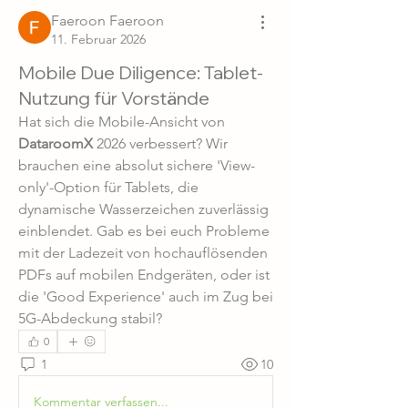
Faeroon Faeroon
11. Februar 2026
Mobile Due Diligence: Tablet-
Nutzung für Vorstände
Hat sich die Mobile-Ansicht von 
DataroomX
 2026 verbessert? Wir 
brauchen eine absolut sichere 'View-
only'-Option für Tablets, die 
dynamische Wasserzeichen zuverlässig 
einblendet. Gab es bei euch Probleme 
mit der Ladezeit von hochauflösenden 
PDFs auf mobilen Endgeräten, oder ist 
die 'Good Experience' auch im Zug bei 
5G-Abdeckung stabil?
0
1
10
Kommentar verfassen...