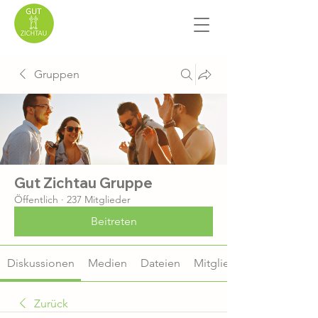
Gruppen
Gut Zichtau Gruppe
Öffentlich
·
237 Mitglieder
Beitreten
Diskussionen
Medien
Dateien
Mitglieder
Zurück