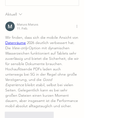
Aktuell
Maruvs Maruvs
11. Feb.
Wir finden, dass sich die mobile Ansicht von 
Datenräume
 2026 deutlich verbessert hat. 
Die 
View-only
-Option mit dynamischen 
Wasserzeichen funktioniert auf Tablets sehr 
zuverlässig und bietet die Sicherheit, die wir 
für sensible Dokumente brauchen. 
Hochauflösende PDFs laden auch 
unterwegs bei 5G in der Regel ohne große 
Verzögerung, und die 
Good 
Experience
 bleibt stabil, selbst bei vielen 
Seiten. Gelegentlich kann es bei sehr 
großen Dateien einen kurzen Moment 
dauern, aber insgesamt ist die Performance 
mobil absolut alltagstauglich und sicher.
Gefällt mir
Antworten