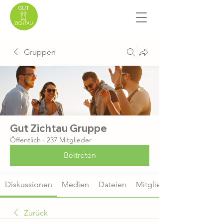
Gruppen
Gut Zichtau Gruppe
Öffentlich
·
237 Mitglieder
Beitreten
Diskussionen
Medien
Dateien
Mitglieder
Zurück