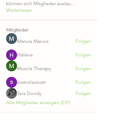
können sich Mitglieder austau
...
Weiterlesen
Mitglieder
Maruvs Maruvs
Folgen
Hélène
Folgen
Muscle Therapy
Folgen
svatoslavsvatr
Folgen
Tara Doridy
Folgen
Alle Mitglieder anzeigen (237)
Gut Zichtau GmbH & Co. KG