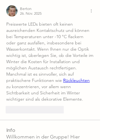
Berton
26. Nov. 2025
Preiswerte LEDs bieten oft keinen 
ausreichenden Kontaktschutz und können 
bei Temperaturen unter -10 °C flackern 
oder ganz ausfallen, insbesondere bei 
Wasserkontakt. Wenn Ihnen nur die Optik 
wichtig ist, überlegen Sie, ob die Vorteile im 
Winter die Kosten für Installation und 
möglichen Austausch rechtfertigen. 
Manchmal ist es sinnvoller, sich auf 
praktischere Funktionen wie 
Rückleuchten
zu konzentrieren, vor allem wenn 
Sichtbarkeit und Sicherheit im Winter 
wichtiger sind als dekorative Elemente.
Gefällt mir
Antworten
Info
Willkommen in der Gruppe! Hier