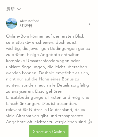
最新
Alex Boford
3月29日
Online-Boni können auf den ersten Blick 
sehr attraktiv erscheinen, doch es ist 
wichtig, die jeweiligen Bedingungen genau 
zu prüfen. Einige Angebote enthalten 
komplexe Umsatzanforderungen oder 
unklare Regelungen, die leicht übersehen 
werden können. Deshalb empfiehlt es sich, 
nicht nur auf die Höhe eines Bonus zu 
achten, sondern auch alle Details sorgfältig 
zu analysieren. Dazu gehören 
Einsatzbedingungen, Fristen und mögliche 
Einschränkungen. Dies ist besonders 
relevant für Nutzer in Deutschland, da es 
viele Alternativen gibt und transparente 
Angebote oft leichter zu vergleichen sind.👍
Sportuna Casino