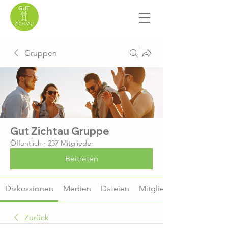
Gruppen
Gut Zichtau Gruppe
Öffentlich
·
237 Mitglieder
Beitreten
Diskussionen
Medien
Dateien
Mitglieder
Zurück