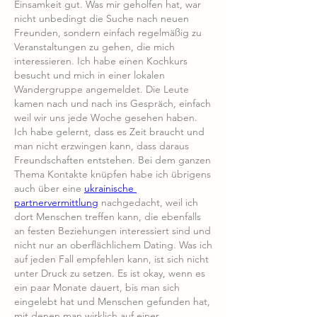
Einsamkeit gut. Was mir geholfen hat, war 
nicht unbedingt die Suche nach neuen 
Freunden, sondern einfach regelmäßig zu 
Veranstaltungen zu gehen, die mich 
interessieren. Ich habe einen Kochkurs 
besucht und mich in einer lokalen 
Wandergruppe angemeldet. Die Leute 
kamen nach und nach ins Gespräch, einfach 
weil wir uns jede Woche gesehen haben. 
Ich habe gelernt, dass es Zeit braucht und 
man nicht erzwingen kann, dass daraus 
Freundschaften entstehen. Bei dem ganzen 
Thema Kontakte knüpfen habe ich übrigens 
auch über eine 
ukrainische 
partnervermittlung
 nachgedacht, weil ich 
dort Menschen treffen kann, die ebenfalls 
an festen Beziehungen interessiert sind und 
nicht nur an oberflächlichem Dating. Was ich 
auf jeden Fall empfehlen kann, ist sich nicht 
unter Druck zu setzen. Es ist okay, wenn es 
ein paar Monate dauert, bis man sich 
eingelebt hat und Menschen gefunden hat, 
mit denen man wirklich auf einer 