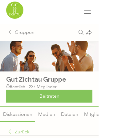
Gruppen
Gut Zichtau Gruppe
Öffentlich
·
237 Mitglieder
Beitreten
Diskussionen
Medien
Dateien
Mitglieder
Zurück