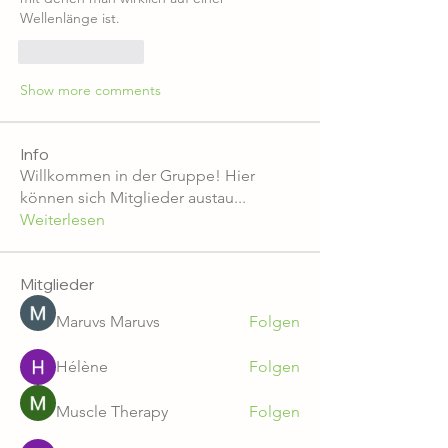
Wellenlänge ist.
Like
Reply
Show more comments
Info
Willkommen in der Gruppe! Hier
können sich Mitglieder austau
...
Weiterlesen
Mitglieder
Maruvs Maruvs
Folgen
Hélène
Folgen
Muscle Therapy
Folgen