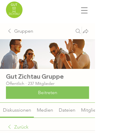
Gruppen
Gut Zichtau Gruppe
Öffentlich
·
237 Mitglieder
Beitreten
Diskussionen
Medien
Dateien
Mitglieder
Zurück