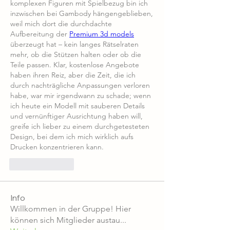
komplexen Figuren mit Spielbezug bin ich 
inzwischen bei Gambody hängengeblieben, 
weil mich dort die durchdachte 
Aufbereitung der 
Premium 3d models
überzeugt hat – kein langes Rätselraten 
mehr, ob die Stützen halten oder ob die 
Teile passen. Klar, kostenlose Angebote 
haben ihren Reiz, aber die Zeit, die ich 
durch nachträgliche Anpassungen verloren 
habe, war mir irgendwann zu schade; wenn 
ich heute ein Modell mit sauberen Details 
und vernünftiger Ausrichtung haben will, 
greife ich lieber zu einem durchgetesteten 
Design, bei dem ich mich wirklich aufs 
Drucken konzentrieren kann.
Like
Reply
Info
Willkommen in der Gruppe! Hier
können sich Mitglieder austau
...