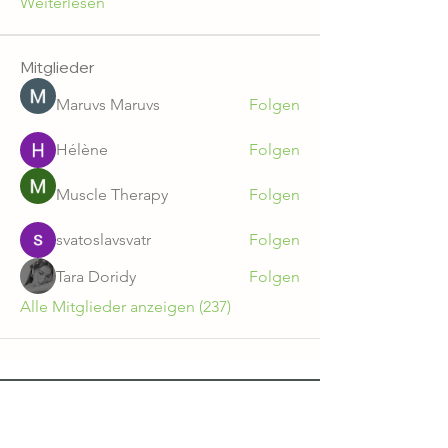
Weiterlesen
Mitglieder
Maruvs Maruvs
Folgen
Hélène
Folgen
Muscle Therapy
Folgen
svatoslavsvatr
Folgen
Tara Doridy
Folgen
Alle Mitglieder anzeigen (237)
Gut Zichtau GmbH & Co. KG
AGB