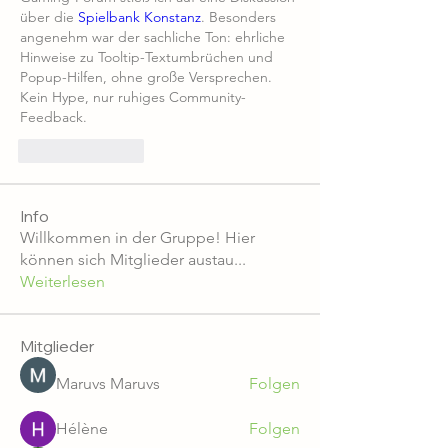
über die 
Spielbank Konstanz
. Besonders 
angenehm war der sachliche Ton: ehrliche 
Hinweise zu Tooltip-Textumbrüchen und 
Popup-Hilfen, ohne große Versprechen. 
Kein Hype, nur ruhiges Community-
Feedback.
Like
Reply
Info
Willkommen in der Gruppe! Hier
können sich Mitglieder austau
...
Weiterlesen
Mitglieder
Maruvs Maruvs
Folgen
Hélène
Folgen