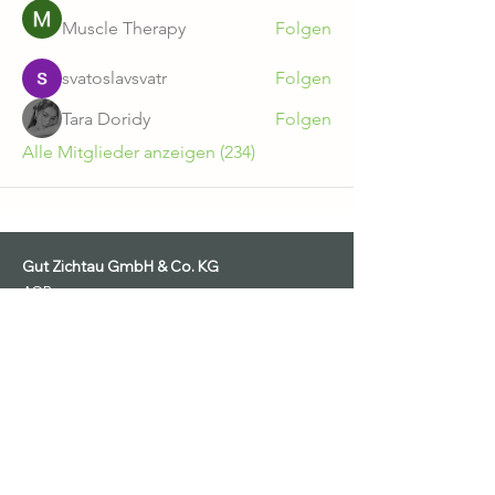
Muscle Therapy
Folgen
svatoslavsvatr
Folgen
Tara Doridy
Folgen
Alle Mitglieder anzeigen (234)
Gut Zichtau GmbH & Co. KG
AGB
Datenschutz
Ausstellungsbedingungen
Impressum
Widerruf
Teilnahmebedingungen Gewinnspiel