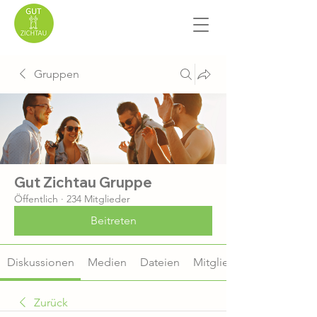
Gruppen
Gut Zichtau Gruppe
Öffentlich
·
234 Mitglieder
Beitreten
Diskussionen
Medien
Dateien
Mitglieder
Zurück