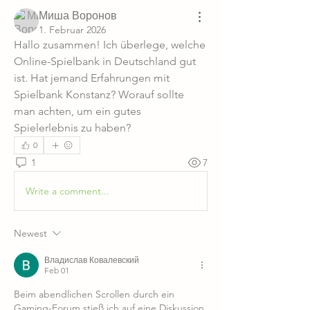
Миша Воронов
1. Februar 2026
Hallo zusammen! Ich überlege, welche 
Online-Spielbank in Deutschland gut 
ist. Hat jemand Erfahrungen mit 
Spielbank Konstanz? Worauf sollte 
man achten, um ein gutes 
Spielerlebnis zu haben?
0
1
7
Write a comment...
Newest
Владислав Ковалевский
Feb 01
Beim abendlichen Scrollen durch ein 
Gaming-Forum stieß ich auf eine Diskussion 