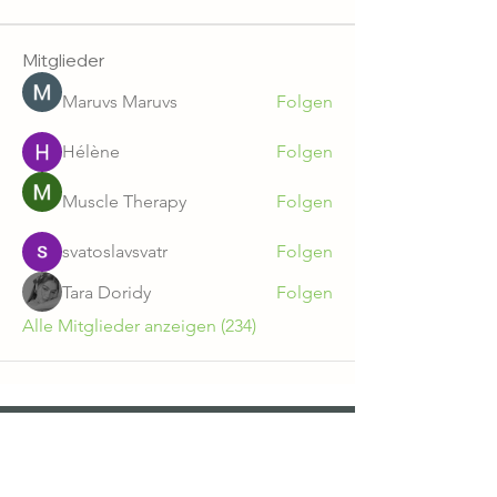
Mitglieder
Maruvs Maruvs
Folgen
Hélène
Folgen
Muscle Therapy
Folgen
svatoslavsvatr
Folgen
Tara Doridy
Folgen
Alle Mitglieder anzeigen (234)
Gut Zichtau GmbH & Co. KG
AGB
Datenschutz