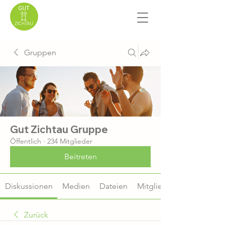
Gruppen
Gut Zichtau Gruppe
Öffentlich
·
234 Mitglieder
Beitreten
Diskussionen
Medien
Dateien
Mitglieder
Zurück