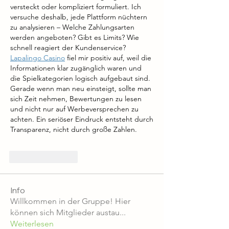
versteckt oder kompliziert formuliert. Ich 
versuche deshalb, jede Plattform nüchtern 
zu analysieren – Welche Zahlungsarten 
werden angeboten? Gibt es Limits? Wie 
schnell reagiert der Kundenservice? 
Lapalingo Casino
 fiel mir positiv auf, weil die 
Informationen klar zugänglich waren und 
die Spielkategorien logisch aufgebaut sind. 
Gerade wenn man neu einsteigt, sollte man 
sich Zeit nehmen, Bewertungen zu lesen 
und nicht nur auf Werbeversprechen zu 
achten. Ein seriöser Eindruck entsteht durch 
Transparenz, nicht durch große Zahlen.
좋아요
답글
Info
Willkommen in der Gruppe! Hier
können sich Mitglieder austau
...
Weiterlesen