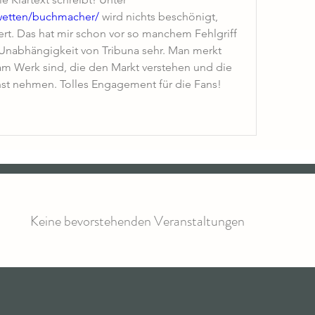
/wetten/buchmacher/
 wird nichts beschönigt, 
ert. Das hat mir schon vor so manchem Fehlgriff 
 Unabhängigkeit von Tribuna sehr. Man merkt 
 am Werk sind, die den Markt verstehen und die 
nst nehmen. Tolles Engagement für die Fans!
Keine bevorstehenden Veranstaltungen