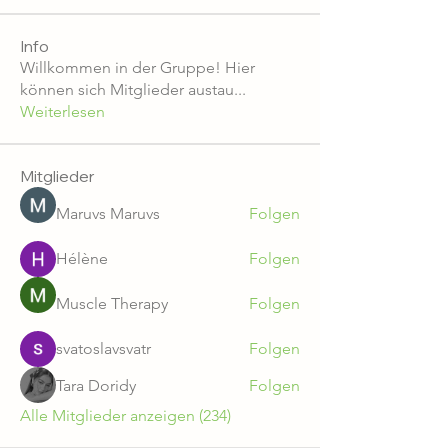
Info
Willkommen in der Gruppe! Hier
können sich Mitglieder austau
...
Weiterlesen
Mitglieder
Maruvs Maruvs
Folgen
Hélène
Folgen
Muscle Therapy
Folgen
svatoslavsvatr
Folgen
Tara Doridy
Folgen
Alle Mitglieder anzeigen (234)