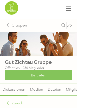
Gruppen
Gut Zichtau Gruppe
Öffentlich
·
234 Mitglieder
Beitreten
Diskussionen
Medien
Dateien
Mitglieder
Zurück