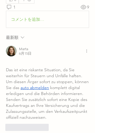
1
9
コメントを追加…
最新順
Marta
6月15日
Das ist eine riskante Situation, da Sie 
weiterhin für Steuern und Unfälle haften. 
Um diesen Ärger sofort zu stoppen, können 
Sie das 
auto abmelden
 komplett digital 
erledigen und die Behörden informieren. 
Senden Sie zusätzlich sofort eine Kopie des 
Kaufvertrags an Ihre Versicherung und die 
Zulassungsstelle, um den Verkaufszeitpunkt 
offiziell nachzuweisen.
いいね！
返信